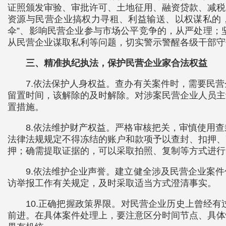
证照颁发审验、审批许可、土地征用、融资贷款、减税
资源与民营企业搞权力寻租、利益输送、以权谋私的
伞”、影响民营企业参与市场公平竞争的，从严处理；
从民营企业谋取私利等问题，切实警示警醒各级干部守
三、精准执纪执法，保护民营企业家合法权益
7.依法保护人身权益。查办有关案件时，需要民
留置时间，该解除的及时解除。对涉案民营企业人员主
置措施。
8.依法维护财产权益。严格审核把关，审慎使用
法律法规规定不得冻结的账户和款项予以查封、扣押、
押；确需提取证据的，可以采取拍照、复制等方式进行
9.依法维护企业声誉。建立健全涉及民营企业案
访举报工作有关规定，及时采取适当方式澄清事实。
10.正确把握政策界限。对民营企业历史上曾经
前进。在具体案件处理上，要注意区分时间节点、具体