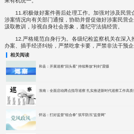
果有机统一。
11.积极做好案件善后处理工作。加强对涉及民
涉案情况向有关部门通报，协助并督促做好涉案民营企
汲取教训，珍视自身社会形象，遵纪守法搞经营。
12.严格规范自身行为。各级纪检监察机关在深
办案、插手经济纠纷，严禁吃拿卡要，严禁非法干预企
相关阅读
和县：开展巡察“回头看” 持续释放“利剑”震慑
淮南：全面启动蹲点指导巡察 扎实推进新时代巡察工作高质
怀远：打好监督“组合拳” 筑牢防汛“监督网”