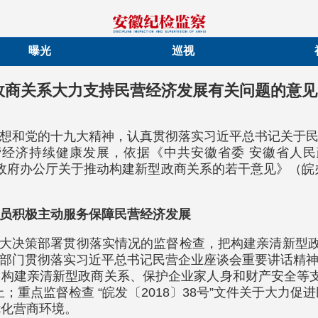
曝光
巡视
政商关系大力支持民营经济发展有关问题的意见
想和党的十九大精神，认真贯彻落实习近平总书记关于
经济持续健康发展，依据《中共安徽省委 安徽省人
民政府办公厅关于推动构建新型政商关系的若干意见》（皖
员积极主动服务保障民营经济发展
重大决策部署贯彻落实情况的监督检查，把构建亲清新型政
部门贯彻落实习近平总书记民营企业座谈会重要讲话精
构建亲清新型政商关系、保护企业家人身和财产安全等
重点监督检查 “皖发〔2018〕38号”文件关于大力促进
优化营商环境。