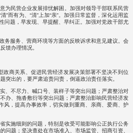
实意为民营企业发展排忧解困。加强对领导干部联系民营
清”而有为、“清”上加“亲”。加强日常监督，深化运用监
向性问题，早发现、早提醒、早纠正。加强对党政干部尤
对政务服务、营商环境等方面的反映诉求和意见建议。会
人反馈办理情况。
新型政商关系、促进民营经济发展决策部署不坚决不到位
问题突出的，要严肃追责问责，倒逼政治责任落实。
务实、不尽力、喊口号、装样子等突出问题；严肃整治对
办不办、拖沓敷衍等突出问题；严肃整治影响民营经济发
进工作作风，提高办事效率，切实做到重商、亲商、爱商、护
我省实施细则的问题，特别是收受可能影响公正执行公务
排的问题；坚决查处在市场准入、市场监管、招商引资、