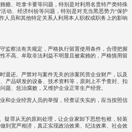
污贿赂、吃拿卡要等问题，特别是对利用名贵特产类特殊
活动、经济纠纷等问题，特别是对充当黑恶势力“保护
工作人员和其他特定关系人利用本人职权或职务上的影响
遵守监察法有关规定，严格执行留置使用条件，合理把握
险性不高、牟取非法利益不明显且被索贿的，严格慎用留
及时退还。严禁对与案件无关的涉案民营企业财产，以及
新、产品研发的设备、技术资料等，原则上不予查封、扣
清问题、惩治腐败，又维护企业正常生产经营。
企业和企业经营人员的举报，经查证失实的，应当按照信
定、疑罪从无的原则处理，让企业家卸下思想包袱，轻装
，做到宽严相济，真正实现政治效果、纪法效果、社会效