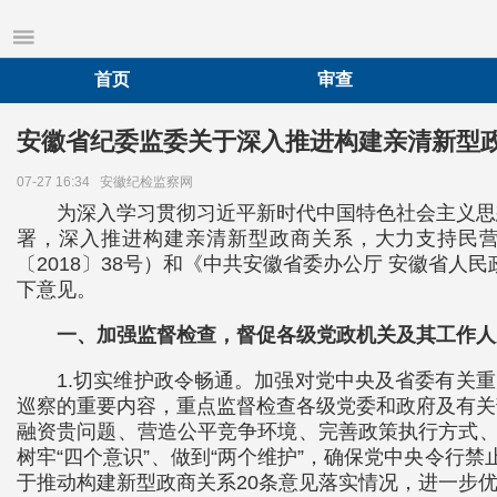
首页
审查
安徽省纪委监委关于深入推进构建亲清新型
07-27 16:34
安徽纪检监察网
为深入学习贯彻习近平新时代中国特色社会主义思
署，深入推进构建亲清新型政商关系，大力支持民营
〔2018〕38号）和《中共安徽省委办公厅 安徽省人
下意见。
一、加强监督检查，督促各级党政机关及其工作人
1.切实维护政令畅通。加强对党中央及省委有关
巡察的重要内容，重点监督检查各级党委和政府及有关
融资贵问题、营造公平竞争环境、完善政策执行方式、
树牢“四个意识”、做到“两个维护”，确保党中央令行禁止；
于推动构建新型政商关系20条意见落实情况，进一步